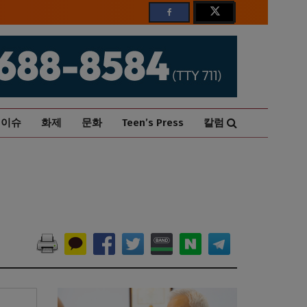
이슈
화제
문화
Teen’s Press
칼럼