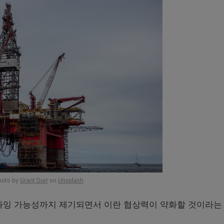
hoto by
Grant Durr
on
Unsplash
과잉 가능성까지 제기되면서 이란 협상력이 약화할 것이라는