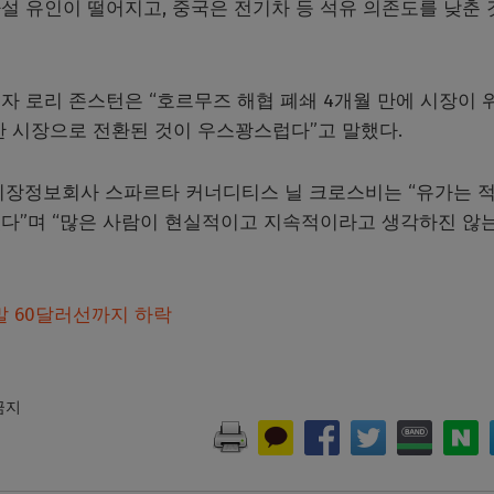
설 유인이 떨어지고, 중국은 전기차 등 석유 의존도를 낮춘 
자 로리 존스턴은 “호르무즈 해협 폐쇄 4개월 만에 시장이 
한 시장으로 전환된 것이 우스꽝스럽다”고 말했다.
시장정보회사 스파르타 커너디티스 닐 크로스비는 “유가는 
다”며 “많은 사람이 현실적이고 지속적이라고 생각하진 않
 60달러선까지 하락
 금지