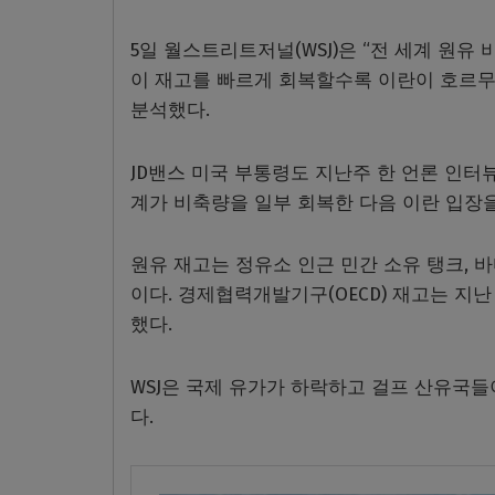
5일 월스트리트저널(WSJ)은 “전 세계 원유
이 재고를 빠르게 회복할수록 이란이 호르무
분석했다.
JD밴스 미국 부통령도 지난주 한 언론 인터
계가 비축량을 일부 회복한 다음 이란 입장을
원유 재고는 정유소 인근 민간 소유 탱크, 
이다. 경제협력개발기구(OECD) 재고는 지난 3
했다.
WSJ은 국제 유가가 하락하고 걸프 산유국
다.