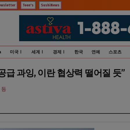
ewsletter
Teen's
SushiNews
a
미국Ⅰ
세계Ⅰ
경제Ⅰ
한국
연예
스포츠
 공급 과잉, 이란 협상력 떨어질 듯”
 등