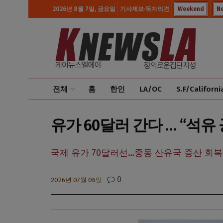
2026년 8월 7일, 금요일
기사제보·독자의견
Weekend
N
전체
홈
한인
LA/OC
S.F/Californi
유가 60달러 간다 … “석유
국제 유가 70달러선…중동 산유국 증산 회복
0
2026년 07월 06일