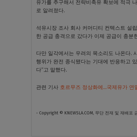
유가를 추구해서 전략비축유 확보에 적극 나
로 알려졌다.
석유시장 조사 회사 커머디티 컨텍스트 설립
한 공급 충격으로 갔다가 이제 공급이 충분
다만 일각에서는 우려의 목소리도 나온다. 
행위가 완전 종식됐다는 기대에 반응하고 있
다”고 말했다.
관련 기사
호르무즈 정상화에…국제유가 연말
- Copyright © KNEWSLA.COM, 무단 전재 및 재배포