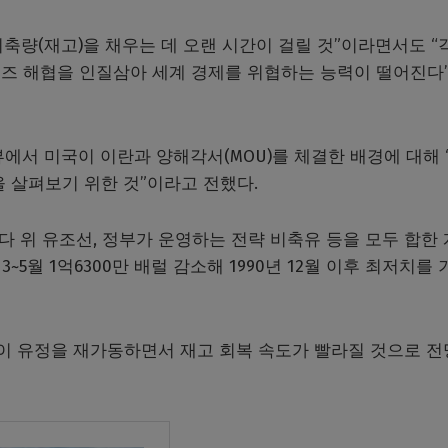
 비축량(재고)을 채우는 데 오랜 시간이 걸릴 것”이라면서도 “
즈 해협을 인질삼아 세계 경제를 위협하는 능력이 떨어진다
뷰에서 미국이 이란과 양해각서(MOU)를 체결한 배경에 대해 
 살펴보기 위한 것”이라고 전했다.
바다 위 유조선, 정부가 운영하는 전략 비축유 등을 모두 합한
~5월 1억6300만 배럴 감소해 1990년 12월 이후 최저치를 
들이 유정을 재가동하면서 재고 회복 속도가 빨라질 것으로 