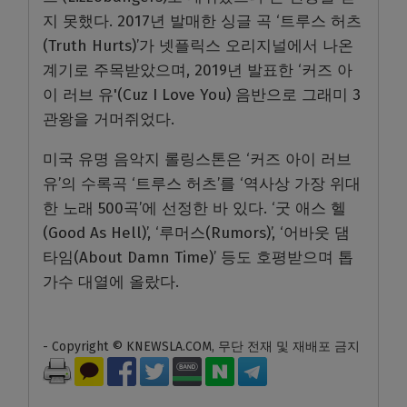
지 못했다. 2017년 발매한 싱글 곡 ‘트루스 허츠
(Truth Hurts)’가 넷플릭스 오리지널에서 나온
계기로 주목받았으며, 2019년 발표한 ‘커즈 아
이 러브 유'(Cuz I Love You) 음반으로 그래미 3
관왕을 거머쥐었다.
미국 유명 음악지 롤링스톤은 ‘커즈 아이 러브
유’의 수록곡 ‘트루스 허츠’를 ‘역사상 가장 위대
한 노래 500곡’에 선정한 바 있다. ‘굿 애스 헬
(Good As Hell)’, ‘루머스(Rumors)’, ‘어바웃 댐
타임(About Damn Time)’ 등도 호평받으며 톱
가수 대열에 올랐다.
- Copyright © KNEWSLA.COM, 무단 전재 및 재배포 금지