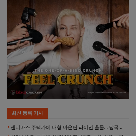
최신 등록 기사
샌디마스 주택가에 대형 마운틴 라이언 출몰… 당국 긴급 대응, 주민 접근 자제 당부