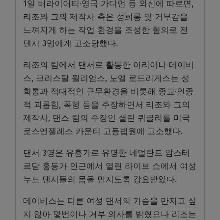
1일 버라이어티·영국 가디언 등 외신에 따르면,
리조와 그의 제작사 측은 성희롱 및 거부감을
느껴지게 하는 작업 환경을 조성한 혐의로 전
댄서 3명에게 고소당했다.
리조의 팀에서 댄서로 활동한 아리아나 데이비
스, 크리스탈 윌리엄스, 노엘 로드리게스는 성
희롱과 적대적인 근무환경을 비롯해 종교·인종
적 괴롭힘, 폭행 등을 주장하면서 리조와 그의
제작사, 댄스 팀의 수장인 셜린 퀴글리를 미국
로스앤젤레스 카운티 고등법원에 고소했다.
댄서 3명은 유흥가로 유명한 네덜란드 암스테
르담 홍등가 인근에서 열린 라이브 쇼에서 여성
누드 댄서들의 몸을 만지도록 강요받았다.
데이비스는 다른 여성 댄서의 가슴을 만지고 싶
지 않아 몇번이나 거부 의사를 밝혔으나 리조는