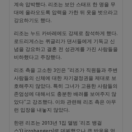
계속 압박했다. 리조는 보안 스태프 한 명을 무
대에 올라오도록 압력을 가한 뒤 옷을 벗으라고
강요하기도 했다.
리조는 누드 카바레에도 강제로 참석하게 했다.
로드리게스는 퀴글리가 댄서들에게 기독교 신
념을 강요하고 결혼 전 성관계를 가진 사람들을
비하했다고 주장했다.
리조 측을 고소한 3인은 “리조가 직원들과 주변
사람들의 신체에 대한 자기결정권을 제대로 보
호해주지 않았다. 특히 그녀가 고용한 사람들의
존엄성에 대해서도 충분한 배려를 보여주지 않
았다”고 강조했다. 이와 관련해 리조 측은 아무
런 입장을 내놓지 않았다.
한편 리조는 2013년 1집 앨범 ‘리조 뱅걸
스'(Lizzobangers)로 데뷔했으나 큰 반응을 얻