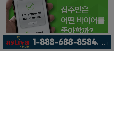
회사소개
개인정보취급방침
이용 약관
광고문의
기사제보
페이스북
유튜브