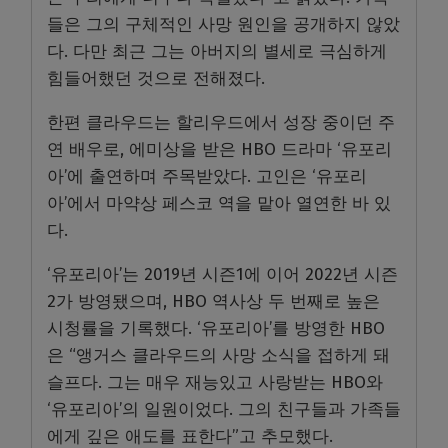
들은 그의 구체적인 사망 원인을 공개하지 않았
다. 다만 최근 그는 아버지의 별세로 극심하게
힘들어했던 것으로 전해졌다.
한편 클라우드는 할리우드에서 성장 중이던 주
연 배우로, 에미상을 받은 HBO 드라마 ‘유포리
아’에 출연하며 주목받았다. 고인은 ‘유포리
아’에서 마약상 페스코 역을 맡아 열연한 바 있
다.
‘유포리아’는 2019년 시즌1에 이어 2022년 시즌
2가 방영됐으며, HBO 역사상 두 번째로 높은
시청률을 기록했다. ‘유포리아’를 방영한 HBO
은 “앵거스 클라우드의 사망 소식을 접하게 돼
슬프다. 그는 매우 재능있고 사랑받는 HBO와
‘유포리아’의 일원이었다. 그의 친구들과 가족들
에게 깊은 애도를 표한다”고 추모했다.