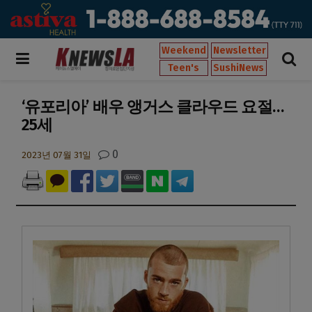
Weekend
Newsletter
Teen's
SushiNews
‘유포리아’ 배우 앵거스 클라우드 요절…
25세
0
2023년 07월 31일