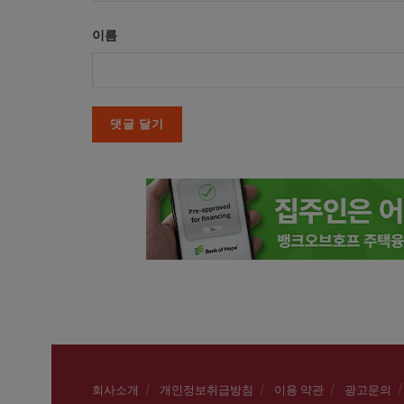
이름
회사소개
개인정보취급방침
이용 약관
광고문의