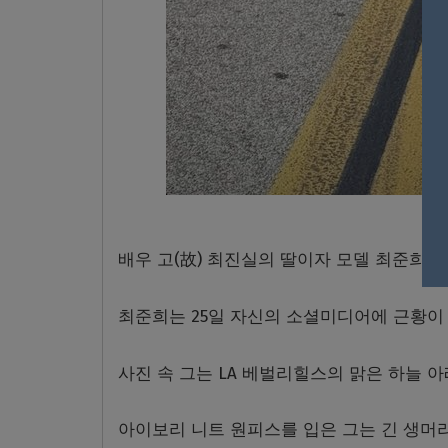
최준
배우 고(故) 최진실의 딸이자 모델 최준희
최준희는 25일 자신의 소셜미디어에 근황이 
사진 속 그는 LA 베벌리힐스의 맑은 하늘 아
아이보리 니트 원피스를 입은 그는 긴 생머