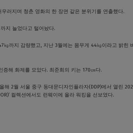
어우러지며 청춘 영화의 한 장면 같은 분위기를 연출했다.
㎏까지 늘었다고 털어놨다.
47㎏까지 감량했고, 지난 3월에는 몸무게 44㎏이라고 밝힌 
 인증해 화제를 모았다. 최준희의 키는 170㎝다.
해 2월 서울 중구 동대문디자인플라자(DDP)에서 열린 202
IRROR)’ 컬렉션에서도 런웨이에 올라 워킹을 선보였다.