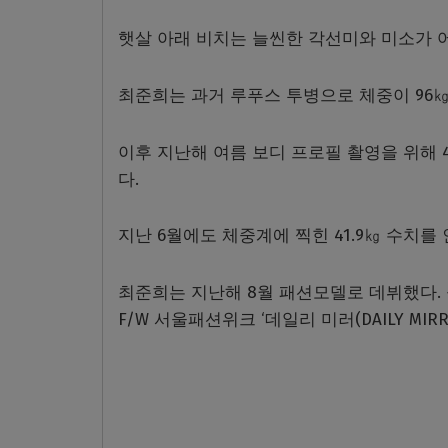
햇살 아래 비치는 늘씬한 각선미와 미소가 
최준희는 과거 루푸스 투병으로 체중이 96
이후 지난해 여름 보디 프로필 촬영을 위해 
다.
지난 6월에도 체중계에 찍힌 41.9㎏ 수치를
최준희는 지난해 8월 패션모델로 데뷔했다. 올
F/W 서울패션위크 ‘데일리 미러(DAILY M