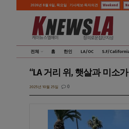
2026년 8월 6일, 목요일
기사제보·독자의견
Weekend
N
전체
홈
한인
LA/OC
S.F/Californi
“LA 거리 위, 햇살과 미소
0
2025년 10월 25일