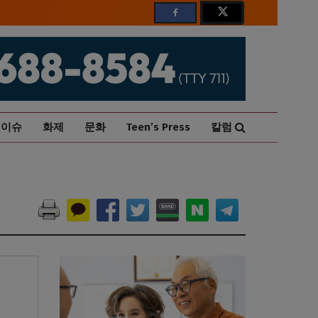
이슈
화제
문화
Teen’s Press
칼럼