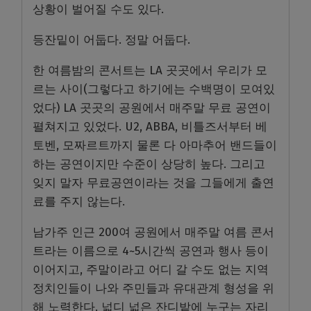
상황이 벌어질 수도 있다.
등잔밑이 어둡다. 정말 어둡다.
한 여름밤의 콘서트는 LA 곳곳에서 우리가 모
르는 사이(그렇다고 하기에는 수백명이 모여있
었다) LA 곳곳의 공원에서 매주말 무료 공연이
펼쳐지고 있었다. U2, ABBA, 비틀즈서부터 베
토벤, 모짜르트까지 물론 다 아마추어 밴드들이
하는 공연이지만 수준이 상당히 높다. 그리고
잊지 말자 무료공연이라는 것을 그들에게 출연
료를 주지 않는다.
남가주 인근 200여 공원에서 매주말 여름 콘서
트라는 이름으로 4~5시간씩 공연과 행사 등이
이어지고, 주말이라고 어디 갈 수도 없는 지역
정치인들이 나와 주민들과 유대관계 형성을 위
해 노력한다. 넓디 넓은 잔디밭에 누구는 자리