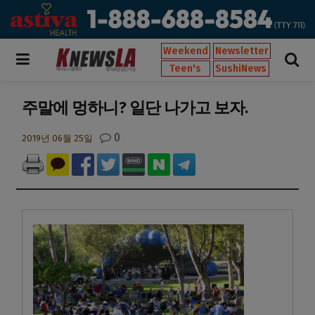
Weekend
Newsletter
Teen's
SushiNews
주말에 멍하니? 일단 나가고 보자.
0
2019년 06월 25일