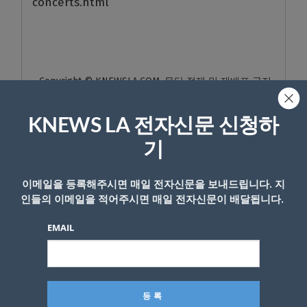
concerts.html
- Copyright © KNEWSLA.COM, 무단 전재 및 재배포 금지
KNEWS LA 전자신문 신청하
기
이메일을 등록해주시면 매일 전자신문을 보내드립니다. 지
답글 남기기
인들의 이메일을 적어주시면 매일 전자신문이 배달됩니다.
*
이메일 주소는 공개되지 않습니다.
필수 필드는
로 표시됩니
EMAIL
다
*
댓글