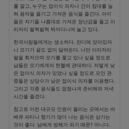
를 깔고, 누구는 접이식 의자나 간이 침대를 눕
혀 음악을 즐기고 가져온 음식을 즐긴다. 아이
들은 자기들 나름대로 가져온 장난감을 들고 이
리저리 펄쩍펄쩍 뛰어다니며 놀고 있다.
한국사람들에게는 생소하다. 잔디에 앉아있자
니 모기가 끝도 없이 달려든다. 나만 이리저리
팔을 휘저으며 모기를 쫓고 있나 싶을 정도로
남들은 모기에게의 헌혈에 관대하다. 저렇게 낮
은 접이식 의자가 있었나 싶을 정도로 모인 관
중들은 상당수가 낮은 접이식 의자를 이용했다.
그리고 각종 음식들도 엄청나게 준비해와 저녁
시간을 즐겼다.
참고로 이런 대규모 인원이 몰리는 곳에서는 바
베큐 파티나 향기가 많이 나는 음식은 삼가는
것이 좋다. 남에게 방해가 되기 때문? 아니다.