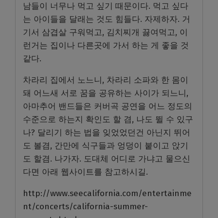
남들이 너무나 먹고 싶기 때문이다. 먹고 싶다
는 아이들을 달래는 것도 힘들다. 자제하자. 거
기서 삼겹살 구워먹고, 김치찌개 끓여먹고, 이
런거는 집이나 다른곳에 가서 하는 게 좋을 것
같다.
차라리 집에서 노느니, 차라리 소파와 한 몸이
돼 어느새 서로 꿈을 공유하는 사이가 되느니,
아마추어 밴드들은 커버곡 공연을 어느 정도의
수준으로 하는지 확인도 할 겸, 나도 뛸 수 있구
나? 달리기 하는 법을 잊었었던건 아닌지 뛰어
도 볼겸, 간만에 식구들과 엉덩이 붙이고 앉기
도 할겸. 나가자. 도대체 어디로 가냐고 물으신
다면 아래 웹사이트를 참고하시길.
http://www.seecalifornia.com/entertainme
nt/concerts/california-summer-