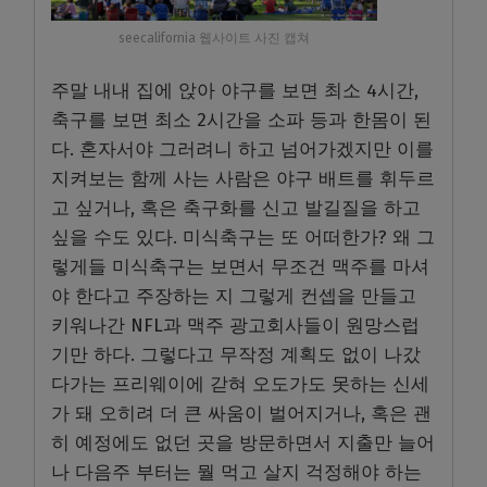
seecalifornia 웹사이트 사진 캡쳐
주말 내내 집에 앉아 야구를 보면 최소 4시간,
축구를 보면 최소 2시간을 소파 등과 한몸이 된
다. 혼자서야 그러려니 하고 넘어가겠지만 이를
지켜보는 함께 사는 사람은 야구 배트를 휘두르
고 싶거나, 혹은 축구화를 신고 발길질을 하고
싶을 수도 있다. 미식축구는 또 어떠한가? 왜 그
렇게들 미식축구는 보면서 무조건 맥주를 마셔
야 한다고 주장하는 지 그렇게 컨셉을 만들고
키워나간 NFL과 맥주 광고회사들이 원망스럽
기만 하다. 그렇다고 무작정 계획도 없이 나갔
다가는 프리웨이에 갇혀 오도가도 못하는 신세
가 돼 오히려 더 큰 싸움이 벌어지거나, 혹은 괜
히 예정에도 없던 곳을 방문하면서 지출만 늘어
나 다음주 부터는 뭘 먹고 살지 걱정해야 하는