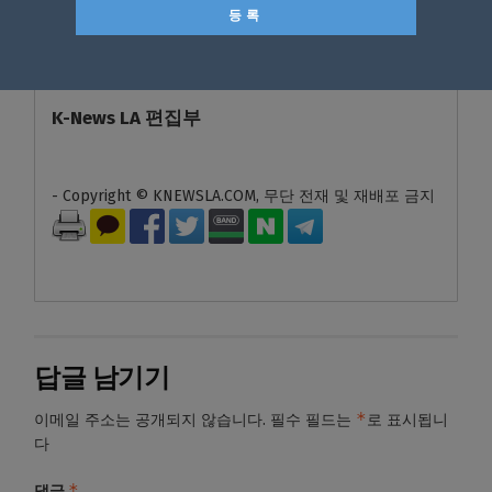
에서도 완전히 받아들여지지 못하는 어려움을
겪었다”며 “오늘 같은 행사는 그런 세대에게 특
별한 의미를 가진다”고 말했다.
K-News LA 편집부
- Copyright © KNEWSLA.COM, 무단 전재 및 재배포 금지
답글 남기기
*
이메일 주소는 공개되지 않습니다.
필수 필드는
로 표시됩니
다
*
댓글