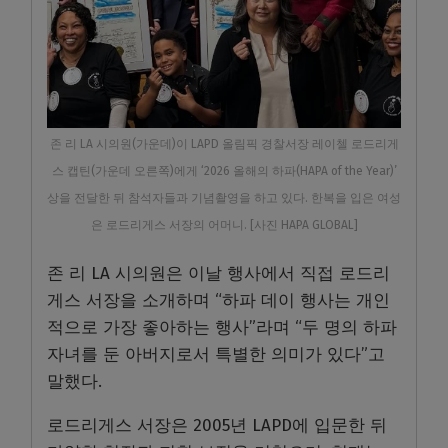
존 리 LA 시의원(가운데)이 LAPD 올림픽 경찰서장 레이첼 로드리게
스 캡틴(가운데 오른쪽)에게 ‘2026 올해의 하파(HAPA of the Year)’
상을 전달한 뒤 참석자들과 기념촬영을 하고 있다. 한복을 입은 여성
은 로드리게스 서장의 어머니. [사진 HAPA GLOBAL]
존 리 LA 시의원은 이날 행사에서 직접 로드리
게스 서장을 소개하며 “하파 데이 행사는 개인
적으로 가장 좋아하는 행사”라며 “두 명의 하파
자녀를 둔 아버지로서 특별한 의미가 있다”고
말했다.
로드리게스 서장은 2005년 LAPD에 입문한 뒤