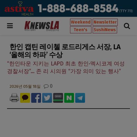
Weekend
Newsletter
Teen's
SushiNews
한인 캡틴 레이첼 로드리게스 서장, LA
‘올해의 하파’ 수상
“한인타운 지키는 LAPD 최초 한인·멕시코계 여성
경찰서장”… 존 리 시의원 “가장 의미 있는 행사”
0
2026년 05월 18일