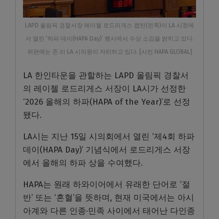
LAPD 올림픽 경찰서장 레이첼 로드리게스 캡틴(왼쪽)이 LA 시청에
서 열린 ‘하파 데이(HAPA Day)’ 행사에서 수상 소감을 밝히고 있다.
뒤편에는 존 리 LA 시의원이 자리하고 있다. [사진 HAPA GLOBAL]
LA 한인타운을 관할하는 LAPD 올림픽 경찰서
의 레이첼 로드리게스 서장이 LA시가 선정한
‘2026 올해의 하파(HAPA of the Year)’로 선정
됐다.
LA시는 지난 15일 시의회에서 열린 ‘제4회 하파
데이(HAPA Day)’ 기념식에서 로드리게스 서장
에서 올해의 하파 상을 수여했다.
HAPA는 원래 하와이어에서 유래한 단어로 ‘절
반’ 또는 ‘혼혈’을 뜻하며, 현재 미국에서는 아시
아계와 다른 인종·민족 사이에서 태어난 다인종