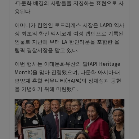
·다문화 배경의 사람들을 지칭하는 표현으로 사
용된다.
어머니가 한인인 로드리게스 서장은 LAPD 역사
상 최초의 한인·멕시코계 여성 캡틴으로 기록된
인물로 지난해 부터 LA 한인타운을 포함한 올
림픽 경찰서장을 맡고 있다.
이번 행사는 아태문화유산의 달(API Heritage
Month)을 맞아 진행됐으며, 다문화 아시아·태
평양계 혼혈 커뮤니티(HAPA)의 정체성과 공헌
을 기념하기 위해 마련됐다.