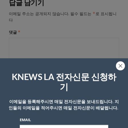
답글 남기기
*
이메일 주소는 공개되지 않습니다.
필수 필드는
로 표시됩니
다
*
댓글
KNEWS LA 전자신문 신청하
기
이메일을 등록해주시면 매일 전자신문을 보내드립니다. 지
이름
인들의 이메일을 적어주시면 매일 전자신문이 배달됩니다.
EMAIL