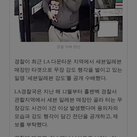
경찰 수배 전단
경찰이 최근
다운타운 지역에서 세븐일레븐
LA
매장만 타겟으로 무장 강도 행각을 벌이고 있는
일명 ‘세븐일레븐 강도’를 공개 수배했다
.
경찰국은 지난 해
월부터 홀렌벡 경찰서
LA
12
관할지역에서 세븐 일레븐 매장만 골라 터는 무
장강도 사건이
건 이상 발생했다며 용의자의
3
모습과 강도 행각이 담긴 전단을 공개하고
제
,
보를 부탁했다
.