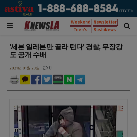
Weekend
Newsletter
Teen's
SushiNews
‘세븐 일레븐만 골라 턴다’ 경찰, 무장강
도 공개 수배
0
2021년 01월 23일