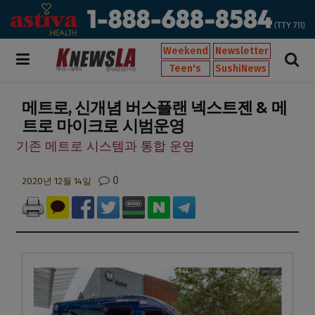
Weekend
Newsletter
Teen's
SushiNews
메트로, 신개념 버스플랜 넥스트젠 & 메
트로 마이크로 시범운영
기존 메트로 시스템과 통합 운영
0
2020년 12월 14일