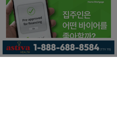
회사소개
개인정보취급방침
이용 약관
광고문의
기사제보
페이스북
유튜브