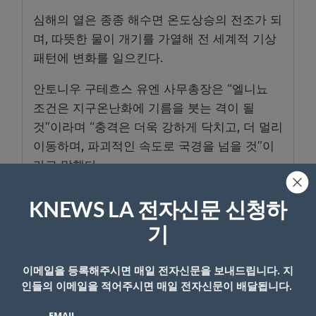
심해의 열은 종종 해수면 온도상승의 전조가 되
며, 따뜻한 물이 개기를 가열해 전 세계적 기상
패턴에 변화를 일으킨다.
안토니우 구테흐스 유엔 사무총장은 “엘니뇨
조건은 지구온난화에 기름을 붓는 격이 될
것”이라며 “충격은 더욱 강하게 닥치고, 더 멀리
이동하며, 파괴적인 속도로 국경을 넘을 것”이
라고 말했다.
K-News LA 편집부
KNEWS LA 전자신문 신청하
기
- Copyright © KNEWSLA.COM, 무단 전재 및 재배포 금지
이메일을 등록해주시면 매일 전자신문을 보내드립니다. 지
인들의 이메일을 적어주시면 매일 전자신문이 배달됩니다.
EMAIL