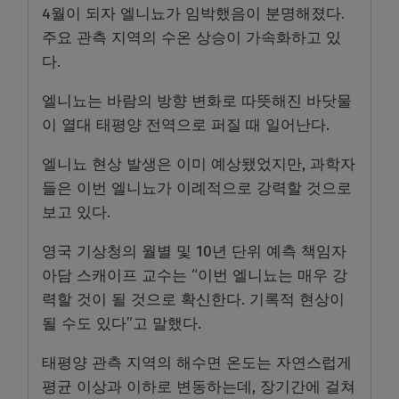
4월이 되자 엘니뇨가 임박했음이 분명해졌다.
주요 관측 지역의 수온 상승이 가속화하고 있
다.
엘니뇨는 바람의 방향 변화로 따뜻해진 바닷물
이 열대 태평양 전역으로 퍼질 때 일어난다.
엘니뇨 현상 발생은 이미 예상됐었지만, 과학자
들은 이번 엘니뇨가 이례적으로 강력할 것으로
보고 있다.
영국 기상청의 월별 및 10년 단위 예측 책임자
아담 스캐이프 교수는 “이번 엘니뇨는 매우 강
력할 것이 될 것으로 확신한다. 기록적 현상이
될 수도 있다”고 말했다.
태평양 관측 지역의 해수면 온도는 자연스럽게
평균 이상과 이하로 변동하는데, 장기간에 걸쳐