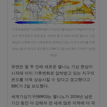
미국국립해양기상청(NOAA)이 작성한 5월24일부터 30일까지의 전
지구 해수면온도 편차 분포. 유엔은 몇 주 안에 새로운 엘니뇨 기상
현상이 시작돼 이미 기후변화로 압박받고 있는 지구의 온도를 더욱
상승시킬 수 있다고 경고했다고 BBC가 2일 보도했다. (자료=기상청
제공)
유엔은 몇 주 안에 새로운 엘니뇨 기상 현상이
시작돼 이미 기후변화로 압박받고 있는 지구의
온도를 더욱 상승시킬 수 있다고 경고했다고
BBC가 2일 보도했다.
세계기상기구(WMO)는 엘니뇨가 2026년 남은
기간 동안 더 강해져 전 세계 많은 지역에 더 극