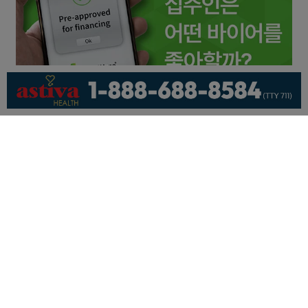
회사소개
개인정보취급방침
이용 약관
광고문의
기사제보
페이스북
유튜브