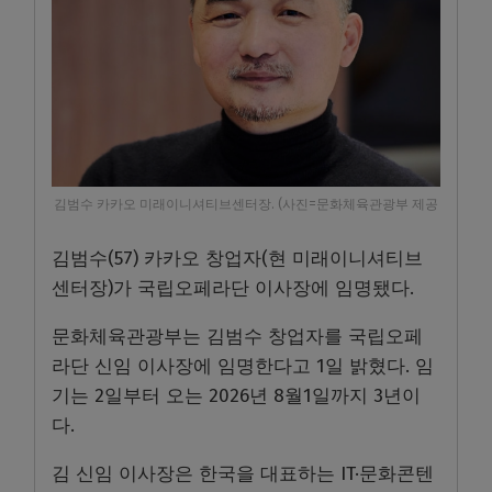
김범수 카카오 미래이니셔티브센터장. (사진=문화체육관광부 제공
김범수(57) 카카오 창업자(현 미래이니셔티브
센터장)가 국립오페라단 이사장에 임명됐다.
문화체육관광부는 김범수 창업자를 국립오페
라단 신임 이사장에 임명한다고 1일 밝혔다. 임
기는 2일부터 오는 2026년 8월1일까지 3년이
다.
김 신임 이사장은 한국을 대표하는 IT·문화콘텐