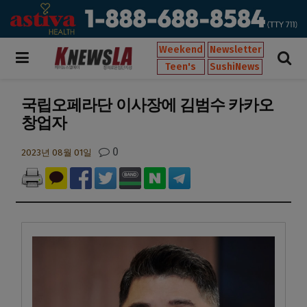
Weekend
Newsletter
Teen's
SushiNews
국립오페라단 이사장에 김범수 카카오
창업자
0
2023년 08월 01일