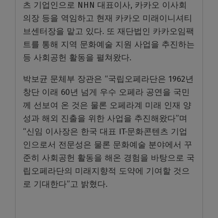
츠 기업인으로 NHN 대표이사, 카카오 이사회
의장 등을 역임하고 현재 카카오 미래이니셔티
브센터장을 맡고 있다. 또 재단법인 카카오임팩
트를 통해 지역 문화예술 지원 사업을 추진하는
등 사회공헌 활동을 펼쳐왔다.
박보균 문체부 장관은 “국립오페라단은 1962년
창단 이래 60년 넘게 우수 오페라 공연을 국민
께 선보여 온 것은 물론 오페라계 미래 인재 양
성과 해외 진출을 위한 사업을 추진해왔다”며
“신임 이사장은 한국 대표 IT·문화콘텐츠 기업
인으로서 전문성은 물론 문화예술 분야에서 꾸
준히 사회공헌 활동을 해온 경험을 바탕으로 국
립오페라단의 미래지향적 도약에 기여할 것으
로 기대한다”고 밝혔다.