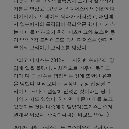
이었다. 이후 금지약물복용이 드러나 출장정지
처분을 받았고, 그냥 저냥 다저스에서 생활하다
여기저기로 트레이드 되다가 사라졌고, 대만에
서 일본에서의 목격담이 올라오곤 했다. 다저스
는 매니를 데려오기 위해 피츠버그와 보스턴 등
이 엮인 3각 트레이드로 당시 다저스는 앤디 라
루쉬와 브라이언 모리스를 잃었다.
그리고 다저스는 2012년 다시한번 수퍼스타 영
입에 열을 올렸다. 자체적으로 키우지 못하고
이미 다 큰 선수를 영입하는 것에 또한번 유혹
을 당했다. 미래보다는 당장의 구장 입장권 수
익이 더 크다고 절실히 믿었던 것이라는 당시
나의 기사도 있었다. 하지만 더 큰 미래를 보고
있었다는 것은 나중에 깨달았다(그거슨… 중계
권계약 이었다. 관중수익과는 비교도 안될…)
2012년 8월 다저스는 또 보스턴으로 부터 애드