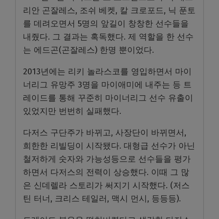
리안 곤잘레스, 조쉬 베켓, 칼 크로포드, 닉 푼토
를 데려오면서 5명의 앞길이 창창한 선수들을
내줬다. 그 결과는 혹독했다. 제 역할을 한 선수
는 에드곤(곤잘레스) 한명 뿐이었다.
2013년에는 리키 놀라스코를 영입하면서 마이
너리그 유망주 3명을 마이애미에 내주는 등 트
레이드를 통해 꾸준히 마이너리그 선수 유출이
있었지만 번번히 실패했다.
다저스 구단주가 바뀌고, 사장단이 바뀌면서,
희한한 리빌딩이 시작됐다. 대형급 선수가 아닌
철저하게 숫자와 가능성등으로 선수들을 평가
하면서 다저스의 전력이 상승했다. 이때 그 많
은 신데렐라 스토리가 써지기 시작했다. (저스
틴 터너, 크리스 테일러, 맥시 먼시, 등등등).