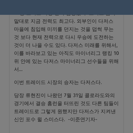
률 1위를 달리고 있다. 10승도 20승도 50승도
70승 고지도 가장 먼저 점령했다. 로버츠 감독
말대로 지금 전력도 최고다. 외부인이 다저스
마을에 침입해 미끼를 던지는 것을 덥썩 무는
것 보다 현재 전력으로 다시 우승에 도전하는
것이 더 나을 수도 있다. 다저스 미래를 위해서,
이를 바라보고 있는 아직도 마이너리그 랭킹 10
위 안에 있는 다저스 마이너리그 선수들을 위해
서…
이번 트레이드 시장의 승자는 다저스다.
당장 류현진이 나왔던 7월 31일 콜로라도와의
경기에서 결승 홈런을 터뜨린 것도 다른 팀들이
트레이드로 그렇게 원했지만 다저스가 지켜낸
신인 포수 윌 스미스다. -이준연기자-