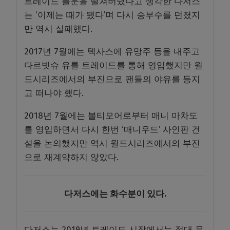
트레이드 불운을 떨쳐버렸다고 생각한 다저스
는 ‘이제는 때가 됐다’며 다시 승부수를 던졌지
만 역시 실패했다.
2017년 7월에는 텍사스에 유망주 등을 내주고
다르빗슈 유를 트레이드를 통해 영입했지만 월
드시리즈에서의 부진으로 팬들의 야유를 등지
고 떠나야 했다.
2018년 7월에는 볼티모어로부터 매니 마차도
를 영입하면서 다시 한번 ‘매니우드’ 사인판 건
설을 논의했지만 역시 월드시리즈에서의 부진
으로 재계약하지 않았다.
다저스에는 화수분이 있다.
다저스는 2019년 트레이드 시장에서는 절대 무