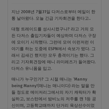
지난 2008년 7월31일 다저스로부터 메일이 한
통 날아왔다. 오늘 긴급 기자회견을 한다고..
대형 트레이드를 성사시켰구나? 라고 거의 모
든 다저스 출입기자들이 예상하며 다저스 구장
에 모이기 시작했다. 그런데 모여 이런저런 이
야기를 하는 도중에 ESPN에서 속보가 떴다. 그
래서 김새긴 했지만 모두 충격이기는 했다. 그
리고 기자회견장에 매니 라미레즈가 들어왔다.
다저스 유니폼을 입고.
매니가 누구인가? 그 시절 매니는 ‘Manny
being Manny'(매니는 매니이다) 라는 말을 만
들 정도로 메이저리그에서의 자기 캐릭터가 확
실하고, 보스턴에서 밤비노의 저주를 깬 1등 공
신이며, 고등학교때까지 단거리 육상선수이었