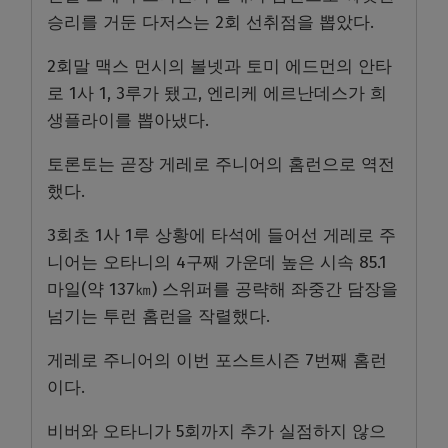
승리를 거둔 다저스는 2회 선취점을 뽑았다.
2회말 맥스 먼시의 볼넷과 토미 에드먼의 안타
로 1사 1, 3루가 됐고, 엔리케 에르난데스가 희
생플라이를 뽑아냈다.
토론토는 곧장 게레로 주니어의 홈런으로 역전
했다.
3회초 1사 1루 상황에 타석에 들어선 게레로 주
니어는 오타니의 4구째 가운데 높은 시속 85.1
마일(약 137㎞) 스위퍼를 공략해 좌중간 담장을
넘기는 투런 홈런을 작렬했다.
게레로 주니어의 이번 포스트시즌 7번째 홈런
이다.
비버와 오타니가 5회까지 추가 실점하지 않으