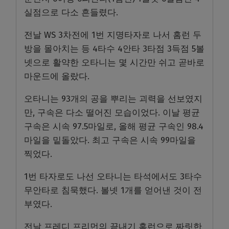
실점으로 다소 흔들렸다.
전날 WS 3차전에 1번 지명타자로 나서 홈런 두
방을 몰아치는 등 4타수 4안타 3타점 3득점 5볼
넷으로 활약한 오타니는 몇 시간만 쉬고 곧바로
마운드에 올랐다.
오타니는 93개의 공을 뿌리는 괴력을 선보였지
만, 구속은 다소 떨어진 모습이었다. 이날 평균
구속은 시속 97.5마일로, 올해 평균 구속인 98.4
마일을 밑돌았다. 최고 구속은 시속 99마일을
찍었다.
1번 타자로도 나선 오타니는 타석에서도 3타수
무안타로 침묵했다. 볼넷 1개를 얻어낸 것이 전
부였다.
전날 프레디 프리먼의 끝내기 홈런으로 짜릿한