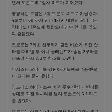
면서 토론토의 1점차 리드가 이어졌다.
팽팽하던 흐름은 7회 토론토 쪽으로 기울었다.
4회부터 6회까지 안타 1개만 내줬던 오타니는
7회에도 마운드에 올랐으나 연속 안타를 맞으
며 흔들렸다.
토론토는 7회초 선두타자 달턴 바쇼가 우전 안
타를 때려낸 후 어니 클레멘트가 중월 2루타를
터뜨려 무사 2, 3루 찬스를 일궜다.
다저스는 오타니를 강판하고 불펜을 가동했으
나 결과는 좋지 못했다.
안드레스 히메네스는 바뀐 투수 앤서니 반다를
상대로 좌전 적시타를 날려 토론토에 3-1 리드
를 안겼다.
토론토는 이후 1사 1, 3루에서 타이 프랜스의 2