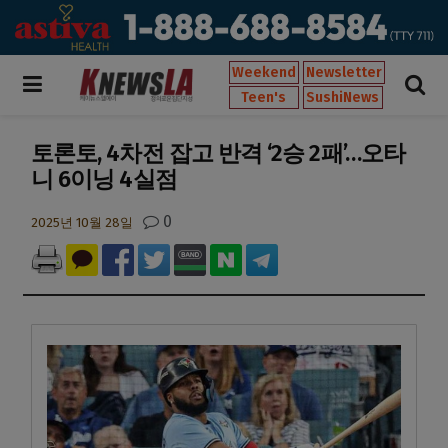
Weekend
Newsletter
Teen's
SushiNews
토론토, 4차전 잡고 반격 ‘2승 2패’…오타
니 6이닝 4실점
0
2025년 10월 28일