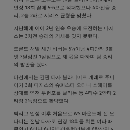
연장 18회 끝에 5-6으로 석패했으나 4차전을 승
리, 2승 2패로 시리즈 균형을 맞췄다.
지난해에 이어 2년 연속 우승에 도전하는 다저
스는 3차전 승리의 기세를 잇지 못했다.
토론토 선발 셰인 비버는 5⅓이닝 4피안타 3볼
넷 3탈삼진 1실점으로 제 몫을 다하며 팀 승리
의 발판을 놨다.
타선에서는 간판 타자 블라디미르 게레로 주니
어가 3회 다저스의 슈퍼스타 오타니 쇼헤이를
상대로 역전 투런포를 날리는 등 4타수 2안타 2
타점 2득점으로 활약했다.
빅리그 입성 이후 처음으로 WS 마운드에 선 오
타니는 전날 타자로 연장 18회를 치른 여파 때
문인지 6이닝 6피안타(1홈런) 1볼넷 6탈삼진 4