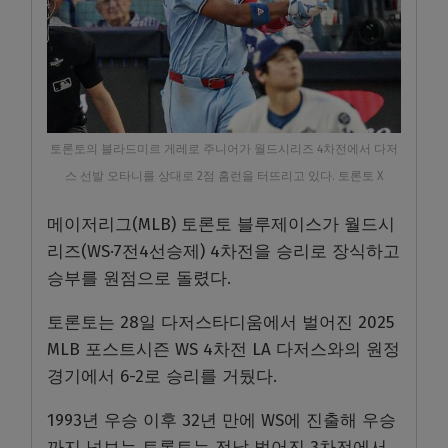
토론토의 블라드미르 게레로 주니어가 월드시리즈 4차전에서 다저
스 선발 오타니를 상대로 2점 홈런을 터뜨리고 있다. 토론토 X
메이저리그(MLB) 토론토 블루제이스가 월드시
리즈(WS·7전4선승제) 4차전을 승리로 장식하고
승부를 원점으로 돌렸다.
토론토는 28일 다저스타디움에서 벌어진 2025
MLB 포스트시즌 WS 4차전 LA 다저스와의 원정
경기에서 6-2로 승리를 거뒀다.
1993년 우승 이후 32년 만에 WS에 진출해 우승
까지 넘보는 토론토는 전날 벌어진 3차전에서