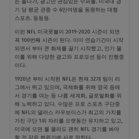
는 놀다가, 광고만 관심있는 수퍼볼. 미국내 경
기 당 평균 관중 수 6만여명을 동원하는 대형
스포츠. 등등등.
이런 NFL 미국풋볼이 2019-2020 시즌이 되면
꼭 100번째 시즌이 된다. 이미 연습기간이 시작
되면서 부터 큰 화제를 끌기 시작했고, 인기 몰
이를 위해 다양한 광고와 프로모션 등이 진행중
이다.
1920년 부터 시작된 NFL은 현재 32개 팀이 리
그에서 뛰고 있으며, 국제화를 위해 영국 등에
서 경기를 여는 등 나름 세계화, 글로벌화를 위
해 노력하고 있다. 수많은 프로 스포츠 구단중
에 NFL의 댈러스 카우보이스가 최고의 가치를
가진 구단 1위 자리를 오랫동안 유지하고 있고,
미국에 오면 뭘 몰라도 괜히 NFL 경기를 봐야
할 것 같은 분위기에 사로 잡힌다.