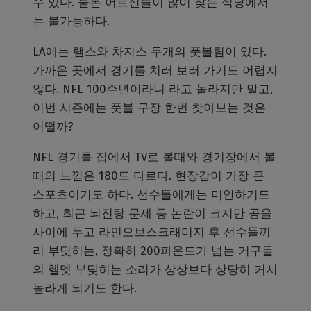
수 있다. 물론 어르신들이 많이 찾는 식당에서
는 불가능하다.
LA에는 램스와 차저스 두개의 풋볼팀이 있다.
가까운 곳에서 경기를 치러 보러 가기도 어렵지
않다. NFL 100주년이라니 라고 놀라지만 말고,
이번 시즌에는 풋볼 구장 한번 찾아보는 것은
어떨까?
NFL 경기를 집에서 TV로 볼때와 경기장에서 볼
때의 느낌은 180도 다르다. 현장감이 가장 큰
스포츠이기도 하다. 선수들에게는 미안하기도
하고, 최근 뇌진탕 문제 등 논란이 크지만 공을
사이에 두고 라인오브스크래미지 후 선수들끼
리 부딪히는, 정확히 200파운드가 넘는 거구들
의 헬멧 부딪히는 소리가 상상보다 상당히 커서
놀라게 되기도 한다.