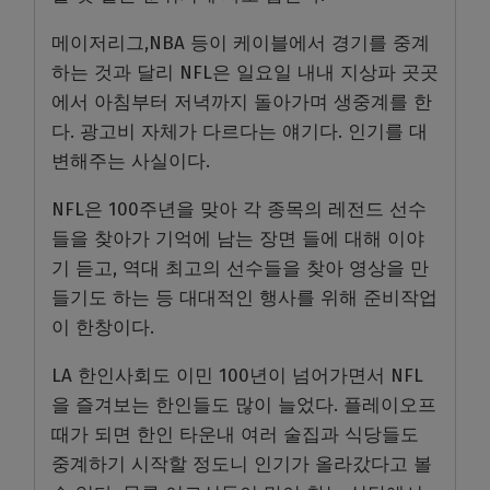
메이저리그,NBA 등이 케이블에서 경기를 중계
하는 것과 달리 NFL은 일요일 내내 지상파 곳곳
에서 아침부터 저녁까지 돌아가며 생중계를 한
다. 광고비 자체가 다르다는 얘기다. 인기를 대
변해주는 사실이다.
NFL은 100주년을 맞아 각 종목의 레전드 선수
들을 찾아가 기억에 남는 장면 들에 대해 이야
기 듣고, 역대 최고의 선수들을 찾아 영상을 만
들기도 하는 등 대대적인 행사를 위해 준비작업
이 한창이다.
LA 한인사회도 이민 100년이 넘어가면서 NFL
을 즐겨보는 한인들도 많이 늘었다. 플레이오프
때가 되면 한인 타운내 여러 술집과 식당들도
중계하기 시작할 정도니 인기가 올라갔다고 볼