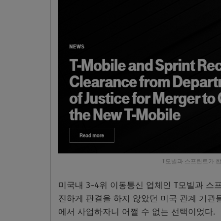
T모빌과 스프린트가 합
미국내 3~4위 이동통신 업체인 T모빌과 스
진하게 판결을 하지 않았던 미국 관계 기관들
에서 사업하자니 어쩔 수 없는 선택이었다.