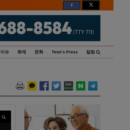
이슈
화제
문화
Teen’s Press
칼럼