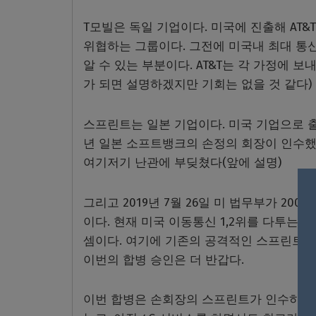
T모빌은 독일 기업이다. 미국에 진출해 AT
위협하는 그룹이다. 그전에 미국내 최대 통
알 수 있는 부분이다. AT&T는 각 가정에 
가 되면 설명하겠지만 기회는 없을 것 같다)
스프린트는 일본 기업이다. 미국 기업으로 출
년 일본 소프트뱅크의 손정의 회장이 인수했
여기저기 난관에 부딪쳤다(앞에 설명)
그리고 2019년 7월 26일 미 법무부가 20
이다. 현재 미국 이동통신 1,2위를 다투는 
셈이다. 여기에 기존의 공격적인 스프린트의
이번의 합병 승인은 더 반갑다.
이번 합병은 손회장의 스프린트가 인수하는 