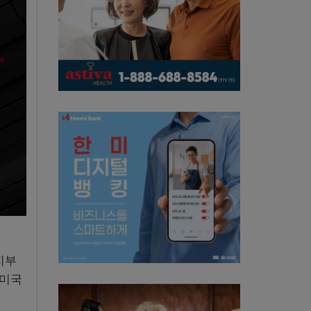
지부
 미국