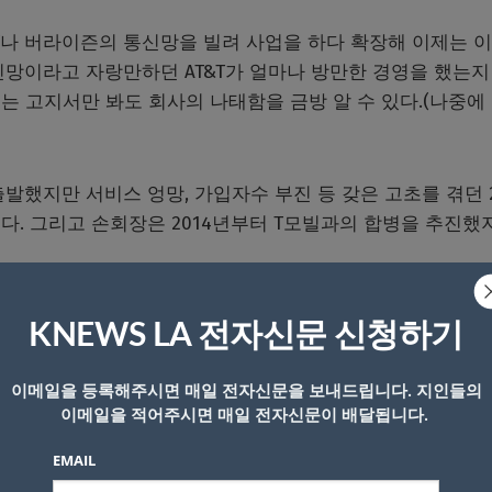
&T나 버라이즌의 통신망을 빌려 사업을 하다 확장해 이제는 
신망이라고 자랑만하던 AT&T가 얼마나 방만한 경영을 했는지
보내는 고지서만 봐도 회사의 나태함을 금방 알 수 있다.(나중에
발했지만 서비스 엉망, 가입자수 부진 등 갖은 고초를 겪던 2
다. 그리고 손회장은 2014년부터 T모빌과의 합병을 추진했
0억달러 규모의 합병을 드디어 승인했다. 3수, 6년만에 결실을 
KNEWS LA 전자신문 신청하기
버라이즌, AT&T와 일단 가입자수에서만큼은 어깨를 나란히 하
 다양한 혜택 등을 내세워 가입자들을 계속 확장하고 있던 
이메일을 등록해주시면 매일 전자신문을 보내드립니다. 지인들의
이메일을 적어주시면 매일 전자신문이 배달됩니다.
EMAIL
형식으로 앞으로 이동통신업계에 대 파란이 예상된다. 5G라