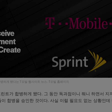
병하게 됐다는 T모빌 웹사이트 뉴스. T모빌 홈페이지
프린트가 합병하게 됐다. 그 동안 독과점이니 뭐니 하면서 지
이 합병을 승인한 것이다. 사실 이럴 필요도 없는 상황인데