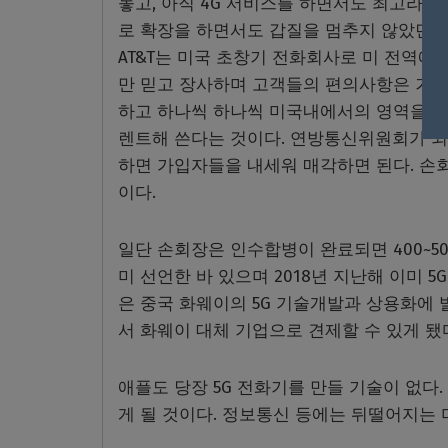
놓고, 아직 4G 서비스를 하면서도 최고라
로 확장을 하면서도 갑질을 멈추지 않았던 
AT&T는 미국 초창기 전화회사로 미 전역에
만 믿고 장사하며 고객들의 편의사항은 거의
하고 하나씩 하나씩 미국내에서의 영역을 구
렌트해 쓴다는 것이다. 연방통신위원회가 외
하면 가입자들을 내세워 매각하면 된다. 손
이다.
일단 손회장은 인수합병이 완료되면 400~5
미 선언한 바 있으며 2018년 지난해 이미 
은 중국 화웨이의 5G 기술개발과 상용화에
서 화웨이 대체 기업으로 견제할 수 있게 됐다
애플도 당장 5G 전화기를 만들 기술이 없다.
게 될 것이다. 정보통신 등에는 뒤떨어지는 