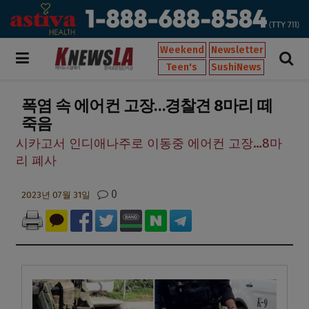
Weekend
Newsletter
Teen's
SushiNews
폭염 속 에어컨 고장…경찰견 8마리 떼
죽음
시카고서 인디애나주로 이동중 에어컨 고장…8마
리 폐사
0
2023년 07월 31일