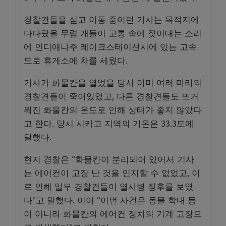
경찰견들을 싣고 이동 중이던 기사는 목적지에
다다랐을 무렵 개들이 고통 속에 짖어대는 소리
에 인디애나주 레이크스테이션시에 있는 고속
도로 휴게소에 차를 세웠다.
기사가 화물칸을 열었을 당시 이미 여러 마리의
경찰견들이 죽어있었고, 다른 경찰견들도 뜨거
워진 화물칸의 온도로 인해 상태가 좋지 않았다
고 한다. 당시 시카고 지역의 기온은 33.3도에
달했다.
현지 경찰은 “화물칸이 분리되어 있어서 기사
는 에어컨이 고장 난 것을 인지할 수 없었고, 이
로 인해 일부 경찰견들이 열사병 징후를 보였
다“고 말했다. 이어 “이번 사건은 동물 학대 등
이 아니라 화물칸의 에어컨 장치의 기계 고장으