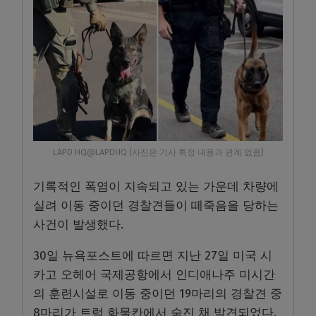
LAPD HQ@LAPDHQ (사진은 기사 특정 내용과 관계 없음)
기록적인 폭염이 지속되고 있는 가운데 차량에
실려 이동 중이던 경찰견들이 떼죽음을 당하는
사건이 발생했다.
30일 뉴욕포스트에 따르면 지난 27일 미국 시
카고 오헤어 국제공항에서 인디애나주 미시간
의 훈련시설로 이동 중이던 19마리의 경찰견 중
8마리가 트럭 화물칸에서 숨진 채 발견되었다.