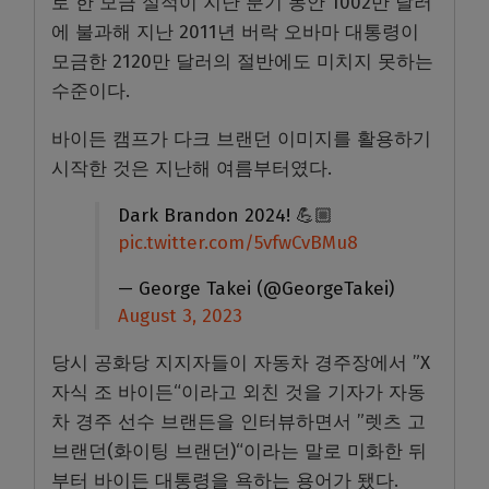
로 한 모금 실적이 지난 분기 동안 1002만 달러
에 불과해 지난 2011년 버락 오바마 대통령이
모금한 2120만 달러의 절반에도 미치지 못하는
수준이다.
바이든 캠프가 다크 브랜던 이미지를 활용하기
시작한 것은 지난해 여름부터였다.
Dark Brandon 2024! 💪🏼
pic.twitter.com/5vfwCvBMu8
— George Takei (@GeorgeTakei)
August 3, 2023
당시 공화당 지지자들이 자동차 경주장에서 ”X
자식 조 바이든“이라고 외친 것을 기자가 자동
차 경주 선수 브랜든을 인터뷰하면서 ”렛츠 고
브랜던(화이팅 브랜던)“이라는 말로 미화한 뒤
부터 바이든 대통령을 욕하는 용어가 됐다.