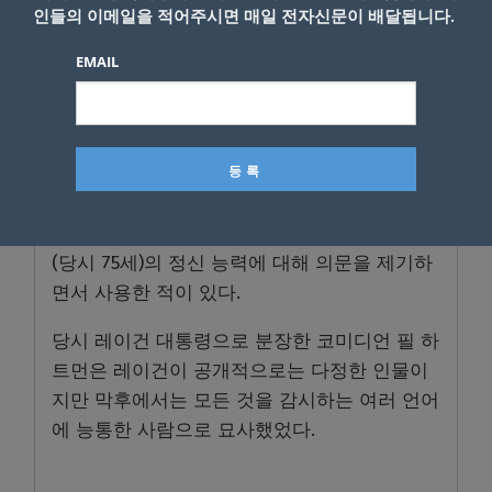
인들의 이메일을 적어주시면 매일 전자신문이 배달됩니다.
EMAIL
이후 각종 바이든 밈이 등장했었다.
과거에도 다크 브랜던 밈이 등장한 적이 있다.
1986년 TV 프로그램 ”새터데이 나이트 라이
브“에서 역대 최고령인 로널드 레이건 대통령
(당시 75세)의 정신 능력에 대해 의문을 제기하
면서 사용한 적이 있다.
당시 레이건 대통령으로 분장한 코미디언 필 하
트먼은 레이건이 공개적으로는 다정한 인물이
지만 막후에서는 모든 것을 감시하는 여러 언어
에 능통한 사람으로 묘사했었다.