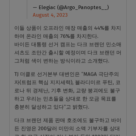
— Elegiac (@Argo_Panoptes__)
August 4, 2023
이들 상품이 오프라인 매장 매출의 44%를 차지
하며 온라인 매출의 76%를 차지한다.
바이든 대통령 선거 캠프는 다크 브랜던 민소매
셔츠도 조만간 출시할 예정이며 다크 브랜던 머
그처럼 색이 변하는 방식이라고 소개했다.
TJ 더클로 선거본부 대변인은 ”MAGA 극단주의
자(트럼프 핵심 지지세력), 블라디미르 푸틴, 코
로나 뒤 경제난, 기후 변화, 교량 붕괴에도 불구
하고 우리는 민초들을 상대로 한 모금 목표를
충분히 달성하고 있다“고 밝혔다.
다크 브랜던 제품 판매 호조에도 불구하고 바이
든 진영은 200달러 미만의 소액 기부자를 상대