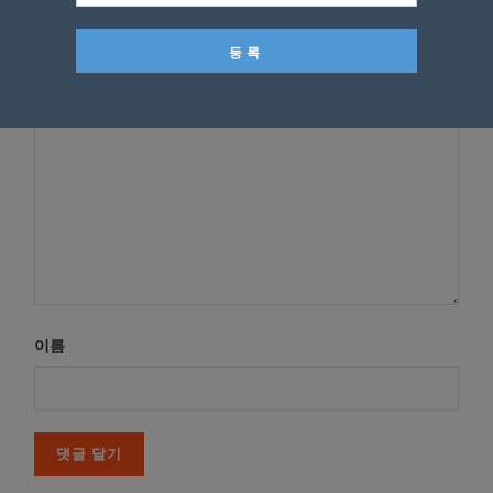
*
이메일 주소는 공개되지 않습니다.
필수 필드는
로 표시됩니
다
*
댓글
이름