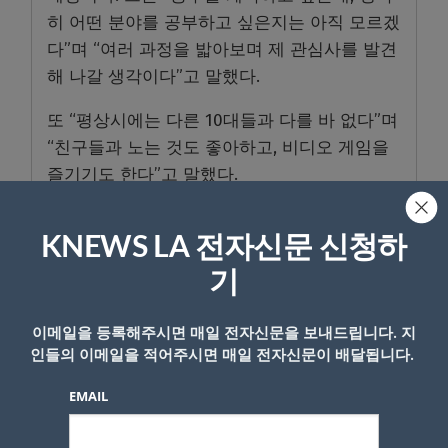
히 어떤 분야를 공부하고 싶은지는 아직 모르겠
다”며 “여러 과정을 밟아보며 제 관심사를 발견
해 나갈 생각이다”고 말했다.
또 “평상시에는 다른 10대들과 다를 바 없다”며
“친구들과 노는 것도 좋아하고, 비디오 게임을
즐기기도 한다”고 말했다.
KNEWS LA 전자신문 신청하
- Copyright © KNEWSLA.COM, 무단 전재 및 재배포 금지
기
이메일을 등록해주시면 매일 전자신문을 보내드립니다. 지
인들의 이메일을 적어주시면 매일 전자신문이 배달됩니다.
EMAIL
답글 남기기