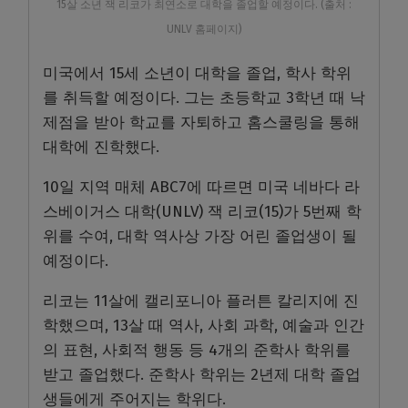
15살 소년 잭 리코가 최연소로 대학을 졸업할 예정이다. (출처 :
UNLV 홈페이지)
미국에서 15세 소년이 대학을 졸업, 학사 학위
를 취득할 예정이다. 그는 초등학교 3학년 때 낙
제점을 받아 학교를 자퇴하고 홈스쿨링을 통해
대학에 진학했다.
10일 지역 매체 ABC7에 따르면 미국 네바다 라
스베이거스 대학(UNLV) 잭 리코(15)가 5번째 학
위를 수여, 대학 역사상 가장 어린 졸업생이 될
예정이다.
리코는 11살에 캘리포니아 플러튼 칼리지에 진
학했으며, 13살 때 역사, 사회 과학, 예술과 인간
의 표현, 사회적 행동 등 4개의 준학사 학위를
받고 졸업했다. 준학사 학위는 2년제 대학 졸업
생들에게 주어지는 학위다.