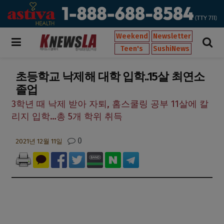
Weekend
Newsletter
Teen's
SushiNews
초등학교 낙제해 대학 입학..15살 최연소
졸업
3학년 때 낙제 받아 자퇴, 홈스쿨링 공부 11살에 칼
리지 입학…총 5개 학위 취득
0
2021년 12월 11일