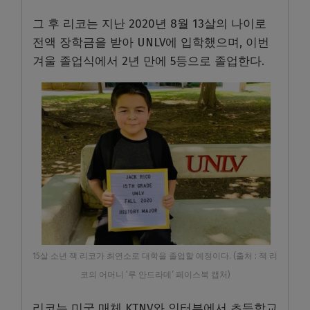
그 후 리코는 지난 2020년 8월 13살의 나이로
전액 장학금을 받아 UNLV에 입학했으며, 이번
겨울 졸업식에서 2년 만에 5등으로 졸업한다.
15살 소년 잭 리코가 최연소로 대학을 졸업할 예정이다. (출처 : 잭 리
코의 어머니 ‘루 안드라데’ 페이스북 캡처)
리코는 미국 매체 KTNV와 인터뷰에서 초등학교