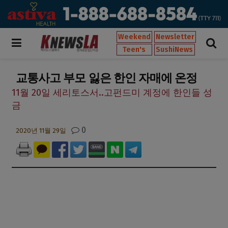
Weekend
Newsletter
Teen's
SushiNews
교통사고 부모 잃은 한인 자매에 온정
11월 20일 세리토스서..고펀드미 계정에 한인들 성
금
0
2020년 11월 29일