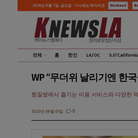
2026년 8월 7일, 금요일
기사제보·독자의견
Weekend
N
전체
홈
한인
LA/OC
S.F/Californi
WP “무더위 날리기엔 한
찜질방에서 즐기는 미용 서비스와 다양한 
0
2023년 08월 01일