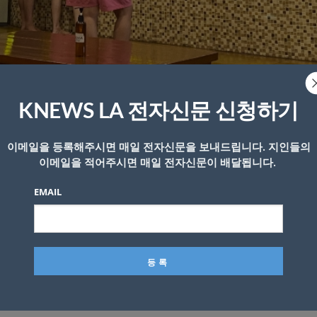
o Korea
First stop! Korean Sauna~ 한증막 Jk!! Here at Lasema
🥰
Sunday relaxati
KNEWS LA 전자신문 신청하기
🧘🏻‍♀️
이메일을 등록해주시면 매일 전자신문을 보내드립니다. 지인들의
 이겨내는 방법으로 한국식 찜질방을 소개해 화제가 되고 있
이메일을 적어주시면 매일 전자신문이 배달됩니다.
는 고온으로 인한 폭염에 지친 사람들을 위한 ‘더위 탈출’ 방
EMAIL
스크림 등 6가지 방법을 소개했다.
 사우나, 찜질방에서 하루를 보낼 수 있다”며 “적외선 방과 
과 온탕을 즐길 수 있다”고 소개했다. 이와 더불어 “추가 요
비스를 받을 수 있고 식당가에서는 한국식 밥과 음료를 즐길