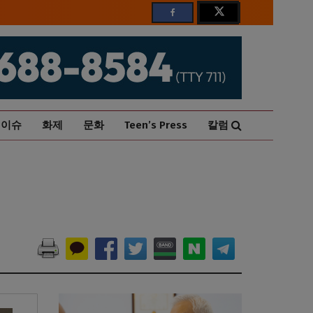
이슈
화제
문화
Teen’s Press
칼럼