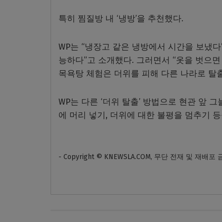
특히 찜질방 내 ‘냉방’을 추천했다.
WP는 “냉장고 같은 냉방에서 시간을 보냈다
능하다”고 소개했다. 그러면서 “옷을 벗으면
목욕탕 체험은 더위를 피해 다른 나라로 탈출
WP는 다른 ‘더위 탈출’ 방법으로 현관 앞 
에 머리 넣기, 더위에 대한 불평을 멈추기 등
- Copyright © KNEWSLA.COM, 무단 전재 및 재배포