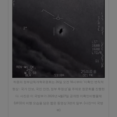
하원의 정부감독개혁위원회는 26일 오전 10시부터 ‘미확인 변칙적
현상 : 국가 안보, 국민 안전, 정부 투명성’을 주제로 청문회를 진행한
다. 사진은 미 국방부가 2020년 4월27일 공개한 미확인비행물체
(UFO)의 비행 모습을 담은 짧은 동영상 3편의 일부. (사진=미 국방
부)