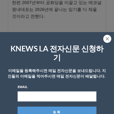
한편 2007년부터 공화당을 이끌고 있는 매코널
원내대표는 2026년에 끝나는 임기를 다 채울
것이라고 전했다.
- Copyright © KNEWSLA.COM, 무단 전재 및 재배포 금지
KNEWS LA 전자신문 신청하
기
이메일을 등록해주시면 매일 전자신문을 보내드립니다. 지
답글 남기기
인들의 이메일을 적어주시면 매일 전자신문이 배달됩니다.
*
이메일 주소는 공개되지 않습니다.
필수 필드는
로 표시됩니
EMAIL
다
*
댓글