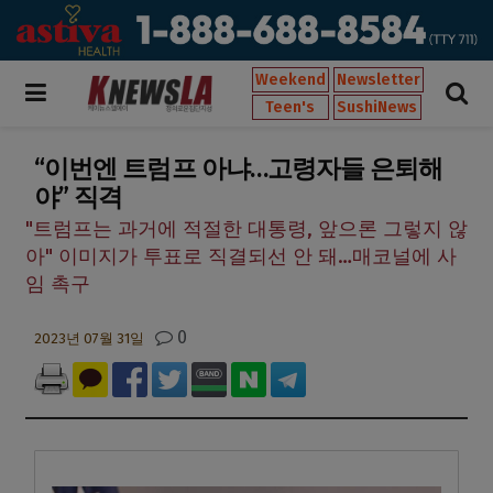
Weekend
Newsletter
Teen's
SushiNews
“이번엔 트럼프 아냐…고령자들 은퇴해
야” 직격
"트럼프는 과거에 적절한 대통령, 앞으론 그렇지 않
아" 이미지가 투표로 직결되선 안 돼…매코널에 사
임 촉구
0
2023년 07월 31일