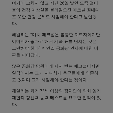
여기에 그치지 않고 지난 26일 발언 도중 얼어
붙어 건강 이상설을 불러일으킨 매코널 원내대
표 또한 건강 문제로 사임해야 한다고 발언했
다.
헤일리는 “미치 매코널은 훌륭한 지도자이지만
이미지가 좋다고 해서 계속 표를 던지는 것은
그만해야 한다”며 연일 공화당 인사에 대한 비
판을 이어갔다.
많은 공화당 당원에게 지지 받는 매코널이지만
일각에서는 그가 지나치게 측근들에게 의존하
고 있다며 그가 사임해야 한다는 것이다.
헤일리는 과거 75세 이상의 정치인의 의회 임기
제한과 정신력 능력 테스트를 요구한 전적이 있
다.