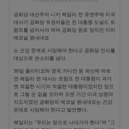
니키 헤일리 전 UN대사[ 위키미디어 커먼스]
공화당 대선주자 니키 헤일리 전 유엔주재 미국
대사가 공화당 유권자들은 전 대통령 도널드 트
럼프를 넘어서야 하며 공화당 원로 정치인 미치
매코널 원내대표
는 건강 문제로 사임해야 한다고 공화당 인사를
대상으로 쓴소리를 냈다.
30일 폴리티코와 영국 가디언 등 외신에 따르
면 헤일리 전 대사는 트럼프 전 대통령이 과거
엔 적절한 시기의 적절한 대통령이었지만 앞으
로 그럴 순 없을 것이며 오랜 기간 미국 상원의
지도자였던 공화당의 매코널 원내대표는 건강
문제로 사임해야 한다고 발언했다.
헤일리는 “우리는 앞으로 나아가야 한다”며 “그