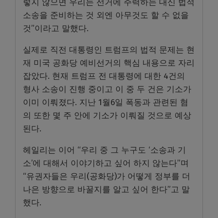
렇지 않으면 우리는 선거에 주력하는 대신 법적
소송을 준비하는 것 외엔 아무것도 할 수 없을
것”이라고 말했다.
실제로 직전 대통령인 트럼프의 법적 문제는 현
재 미국 공화당 예비선거의 핵심 내용으로 자리
잡았다. 현재 트럼프 전 대통령에 대한 4건의
형사 소송이 진행 중이고 이 중 두 건은 기소가
이미 이뤄졌다. 지난 1월6일 폭동과 관련된 혐
의 또한 몇 주 안에 기소가 이뤄질 것으로 예상
된다.
헤일리는 이어 “우리 중 그 누구도 ‘소송과 기
소’에 대해서 이야기하고 싶어 하지 않는다”며
“유권자들은 우리(공화당)가 어떻게 정부를 더
나은 방향으로 바꿀지를 알고 싶어 한다”고 말
했다.