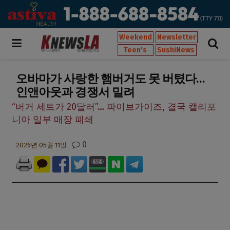
Weekend
Newsletter
Teen's
SushiNews
오바마가 사랑한 햄버거도 못 버텼다…
인앤아웃과 경쟁서 밀려
“버거 세트가 20달러”… 파이브가이즈, 결국 캘리포
니아 일부 매장 폐쇄
0
2026년 05월 11일