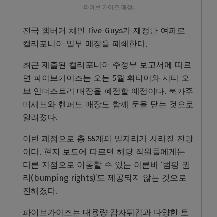
파이브 가이즈 매장.
전국 햄버거 체인 Five Guys가 재정난 여파로
캘리포니아 일부 매장을 폐쇄한다.
최근 제출된 캘리포니아 주정부 보고서에 따르
면 파이브가이즈는 오는 5월 휘티어와 시티 오
브 인더스트리 매장을 폐점할 예정이다. 북가주
머세드와 핸퍼드 매장도 함께 문을 닫는 것으로
알려졌다.
이번 폐점으로 총 55개의 일자리가 사라질 전망
이다. 현지 보도에 따르면 해당 직원들에게는
다른 지점으로 이동할 수 있는 이른바 ‘범핑 권
리(bumping rights)’도 제공되지 않는 것으로
전해졌다.
파이브가이즈는 대용량 감자튀김과 다양한 토